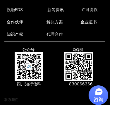
祝融FDS
新闻资讯
许可协议
合作伙伴
解决方案
企业证书
知识产权
代理合作
公众号
QQ群
四川知行信科
830066366
联系我们
地址:
四川省成都市高新区天府软件园D7
联系电话:
028-85329601