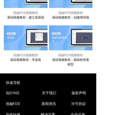
祝融FDS视频教程
祝融FDS视频教程
基础视频教程：建立坡屋面
基础视频教程：创建障碍物
祝融FDS视频教程
祝融FDS视频教程
基础视频教程：等值面
基础视频教程：截面框查看
模型
快速导航
知行INS
关于我们
版权声明
祝融FDS
新闻资讯
许可协议
合作伙伴
解决方案
企业证书