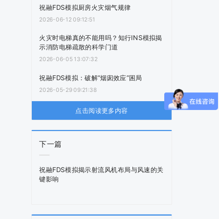
祝融FDS模拟厨房火灾烟气规律
2026-06-12 09:12:51
火灾时电梯真的不能用吗？知行INS模拟揭
示消防电梯疏散的科学门道
2026-06-05 13:07:32
祝融FDS模拟：破解“烟囱效应”困局
2026-05-29 09:21:38
点击阅读更多内容
下一篇
祝融FDS模拟揭示射流风机布局与风速的关
键影响