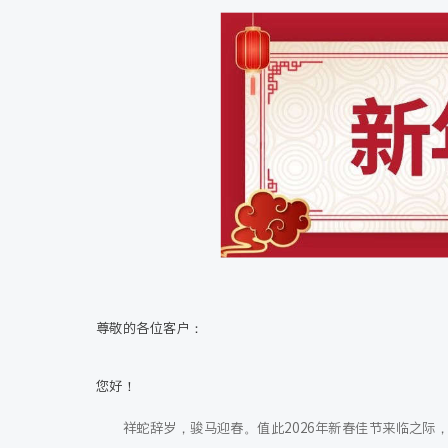
尊敬的各位客户：
您好！
祥蛇辞岁，骏马迎春。值此2026年新春佳节来临之际