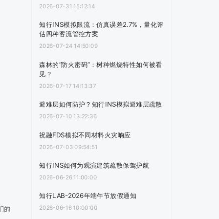
2026-07-31 15:12:14
知行INS模拟限流：仿真误差2.7%，量化评
估四种客流管控方案
2026-07-24 14:50:09
森林的“防火密码”：树种燃烧特性如何被看
见？
2026-07-17 14:13:37
避难层如何防护？知行INS模拟避难层疏散
2026-07-10 13:22:36
祝融FDS模拟不同材料火灾响应
2026-07-03 09:54:51
知行INS如何为观演建筑疏散保驾护航
2026-06-26 11:00:00
知行LAB-2026年端午节放假通知
2026-06-16 10:00:00
们的