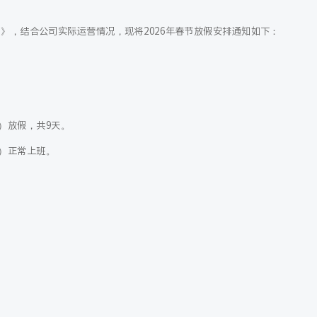
知》，结合公司实际运营情况，现将2026年春节放假安排通知如下：
一）放假，共9天。
六）正常上班。